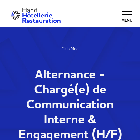
MENU
Club Med
Alternance -
Chargé(e) de
Communication
Interne &
Engagement (H/F)