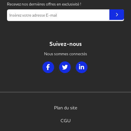
Recevez nos dernières offres en exclusivité !
Insérez votre adresse E-mail
Suivez-nous
Nous sommes connectés
Page Facebook de Handi Hotellerie Restaura
Page Twitter de Handi Hotellerie R
Page LinkedIn de Handi H
Plan du site
CGU