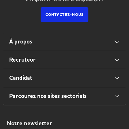
CONTACTEZ-NOUS
À propos
Recruteur
Candidat
Parcourez nos sites sectoriels
Notre
newsletter