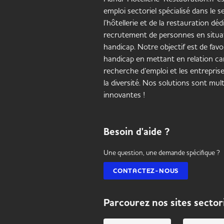
emploi sectoriel spécialisé dans le 
l’hôtellerie et de la restauration déd
recrutement de personnes en situa
handicap. Notre objectif est de favor
handicap en mettant en relation ca
recherche d’emploi et les entrepris
la diversité. Nos solutions sont mult
innovantes !
Besoin d'aide ?
Une question, une demande spécifique ?
CONTACTEZ-NOUS
Parcourez nos sites sector