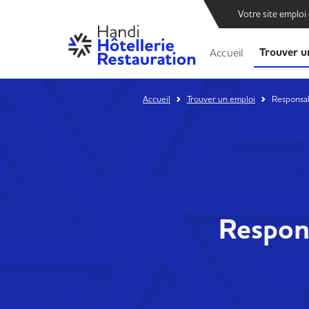
Votre site emploi
Trouver u
Accueil
Accueil
Trouver un emploi
Responsab
Respons