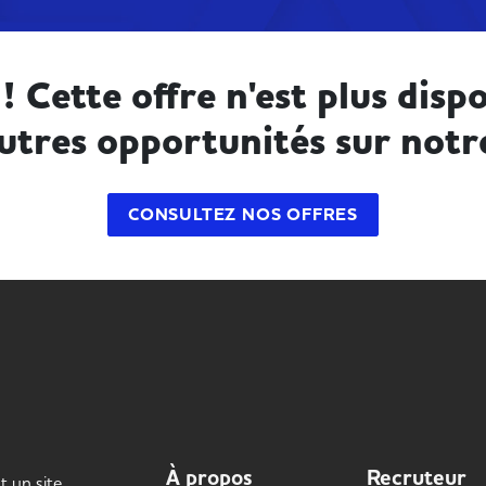
! Cette offre n'est plus dispo
utres opportunités sur notr
CONSULTEZ NOS OFFRES
À propos
Recruteur
t un site