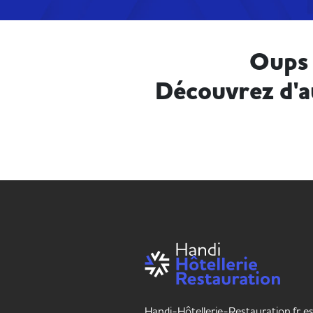
Oups 
Découvrez d'a
Handi-Hôtellerie-Restauration.fr es