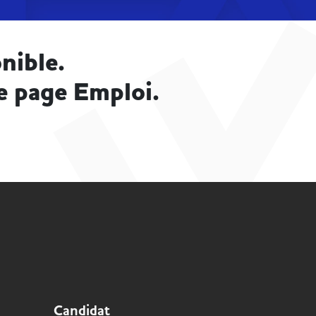
nible.
e page Emploi.
Candidat