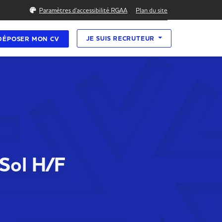
Rechercher
Paramètres d'accessibilité RGAA
Plan du site
JE SUIS RECRUTEUR
DÉPOSER MON CV
 Sol H/F