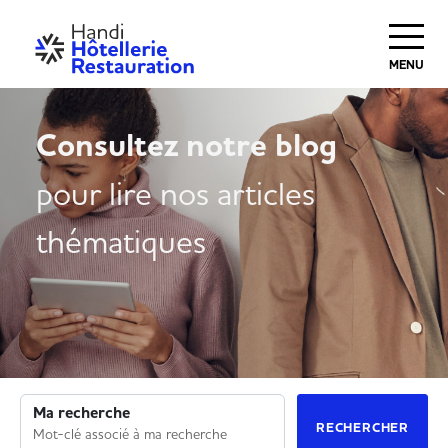
MENU
Consultez notre blog
pour lire nos articles
thématiques
Ma recherche
RECHERCHER