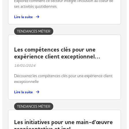
Explorez comment ce secteur intègre l'inclusion au coeur de
ses activités quotidiennes.
Lire la suite
TENDANCES MÉTIER
Les compétences clés pour une
expérience client exceptionnel…
18/01/2024
Découvrez les compétences clés pour une expérience client
exceptionnelle
Lire la suite
TENDANCES MÉTIER
Les initiatives pour une main-d'œuvre