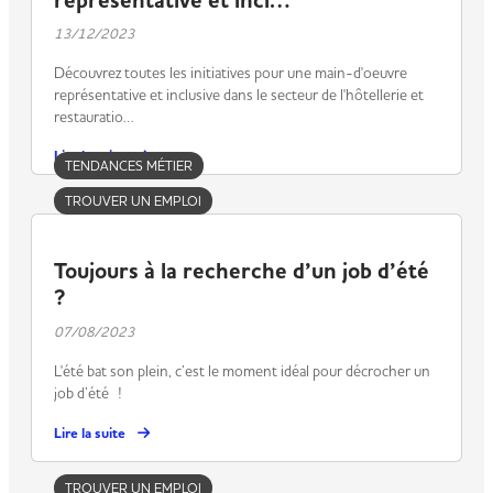
représentative et incl…
13/12/2023
Découvrez toutes les initiatives pour une main-d'oeuvre
représentative et inclusive dans le secteur de l'hôtellerie et
restauratio…
Lire la suite
TENDANCES MÉTIER
TROUVER UN EMPLOI
​Toujours à la recherche d’un job d’été
?
07/08/2023
L'été bat son plein, c’est le moment idéal pour décrocher un
job d’été !
Lire la suite
TROUVER UN EMPLOI