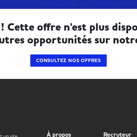
! Cette offre n'est plus dispo
utres opportunités sur notr
CONSULTEZ NOS OFFRES
À propos
Recruteur
t un site