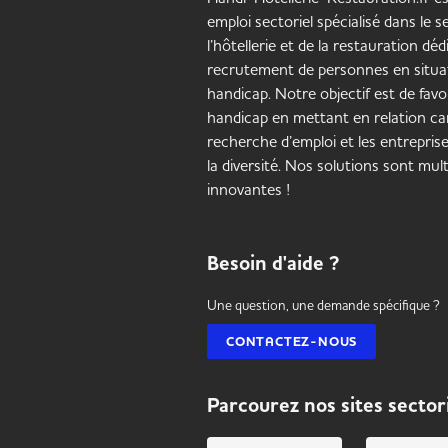
emploi sectoriel spécialisé dans le 
l’hôtellerie et de la restauration déd
recrutement de personnes en situa
handicap. Notre objectif est de favor
handicap en mettant en relation ca
recherche d’emploi et les entrepris
la diversité. Nos solutions sont mult
innovantes !
Besoin d'aide ?
Une question, une demande spécifique ?
CONTACTEZ-NOUS
Parcourez nos sites sector