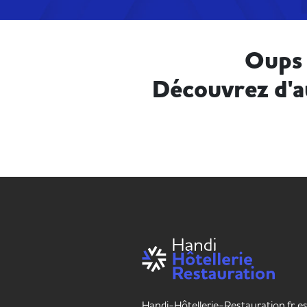
Oups 
Découvrez d'a
Handi-Hôtellerie-Restauration.fr es