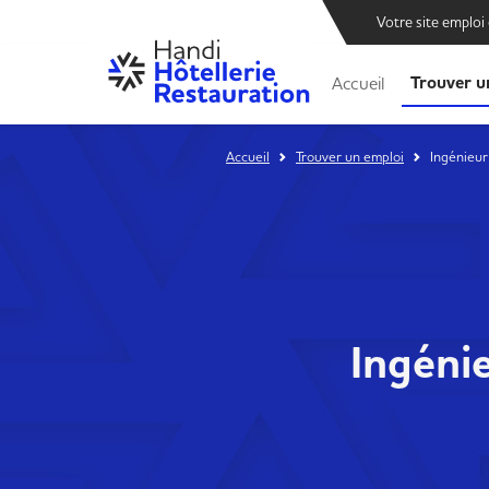
Votre site emploi
Trouver u
Accueil
Accueil
Trouver un emploi
Ingénieur
Ingéni