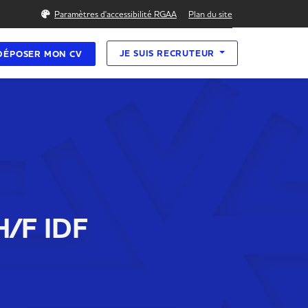
Rechercher
Paramètres d'accessibilité RGAA
Plan du site
JE SUIS RECRUTEUR
DÉPOSER MON CV
H/F IDF