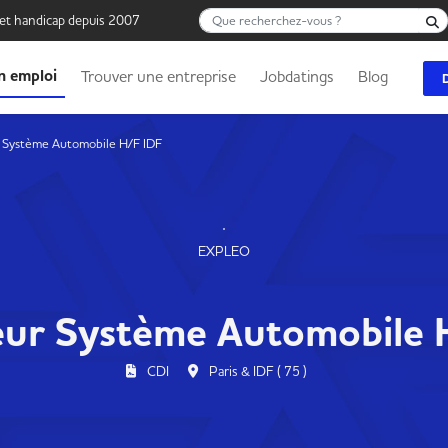
Que recherchez-vous ?
 et handicap depuis 2007
n emploi
Trouver une entreprise
Jobdatings
Blog
 Système Automobile H/F IDF
EXPLEO
eur Système Automobile 
CDI
Paris & IDF ( 75 )