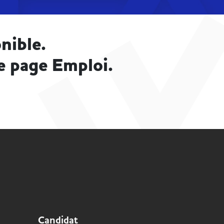
nible.
e page Emploi.
Candidat