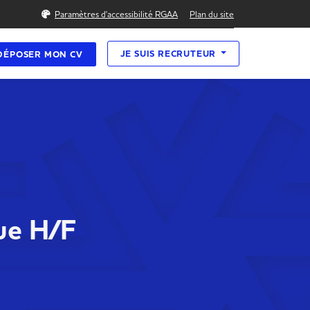
Rechercher
Paramètres d'accessibilité RGAA
Plan du site
JE SUIS RECRUTEUR
DÉPOSER MON CV
ue H/F