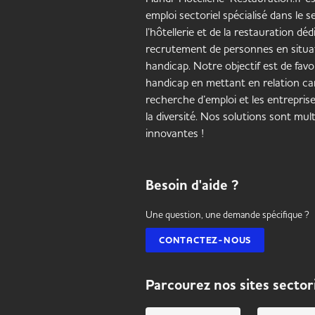
emploi sectoriel spécialisé dans le 
l’hôtellerie et de la restauration déd
recrutement de personnes en situa
handicap. Notre objectif est de favor
handicap en mettant en relation ca
recherche d’emploi et les entrepris
la diversité. Nos solutions sont mult
innovantes !
Besoin d'aide ?
Une question, une demande spécifique ?
CONTACTEZ-NOUS
Parcourez nos sites sector