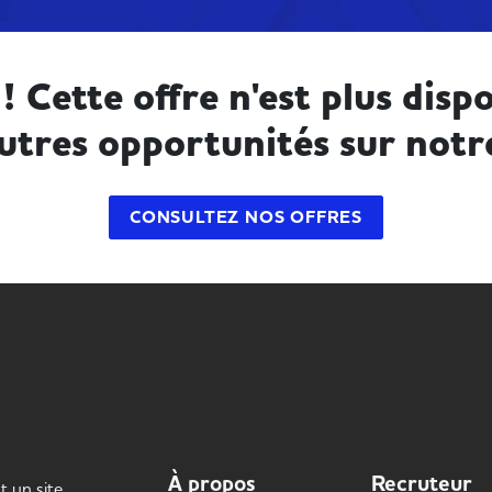
! Cette offre n'est plus dispo
utres opportunités sur notr
CONSULTEZ NOS OFFRES
À propos
Recruteur
t un site