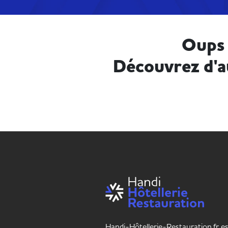
Oups 
Découvrez d'a
Handi-Hôtellerie-Restauration.fr es