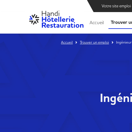
Votre site emploi
Trouver u
Accueil
Accueil
Trouver un emploi
Ingénieu
Ingén