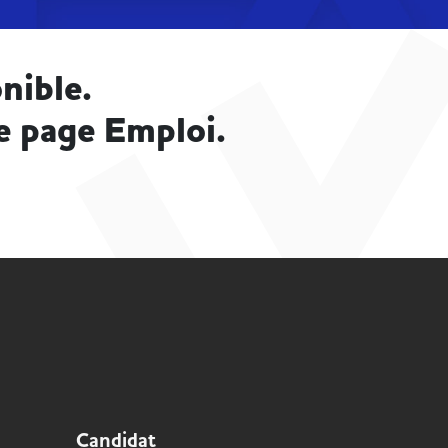
nible.
e page Emploi.
Candidat