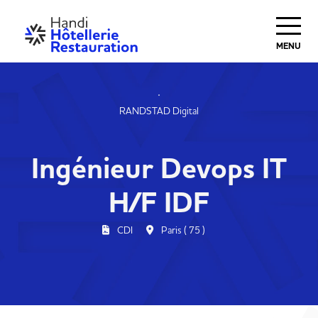
MENU
RANDSTAD Digital
Ingénieur Devops IT
H/F IDF
CDI
Paris ( 75 )