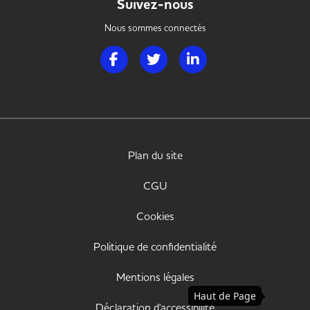
Suivez-nous
Nous sommes connectés
Page Facebook de Handi Hotellerie Restaura
Page Twitter de Handi Hotellerie R
Page LinkedIn de Handi H
Plan du site
CGU
Cookies
Politique de confidentialité
Mentions légales
Haut de Page
Déclaration d'accessibilité