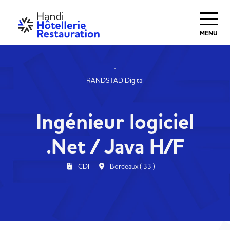
MENU
RANDSTAD Digital
Ingénieur logiciel
.Net / Java H/F
CDI
Bordeaux ( 33 )