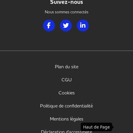
Suivez-nous
Nous sommes connectés
Page Facebook de Handi Hotellerie Restaura
Page Twitter de Handi Hotellerie R
Page LinkedIn de Handi H
Plan du site
CGU
Cookies
Politique de confidentialité
Mentions légales
Haut de Page
Déclaration d'accessibilité