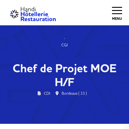
MENU
CGI
Chef de Projet MOE
H/F
CDI
Bordeaux ( 33 )