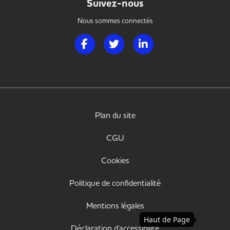
Suivez-nous
Nous sommes connectés
Page Facebook de Handi Hotellerie Restaura
Page Twitter de Handi Hotellerie R
Page LinkedIn de Handi H
Plan du site
CGU
Cookies
Politique de confidentialité
Mentions légales
Haut de Page
Déclaration d'accessibilité