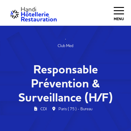
MENU
Club Med
Responsable
Prévention &
Surveillance (H/F)
CDI
Paris ( 75 ) - Bureau