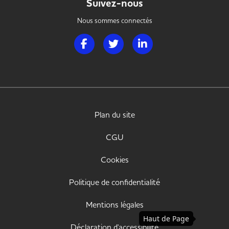
Suivez-nous
Nous sommes connectés
Page Facebook de Handi Hotellerie Restaura
Page Twitter de Handi Hotellerie R
Page LinkedIn de Handi H
Plan du site
CGU
Cookies
Politique de confidentialité
Mentions légales
Haut de Page
Déclaration d'accessibilité